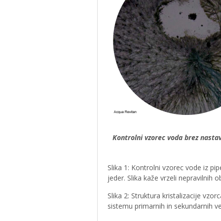
Kontrolni vzorec voda brez nasta
Slika 1: Kontrolni vzorec vode iz pi
jeder. Slika kaže vrzeli nepravilnih o
Slika 2: Struktura kristalizacije vzo
sistemu primarnih in sekundarnih vej. 