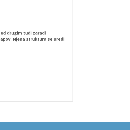
 med drugim tudi zaradi
lapov. Njena struktura se uredi