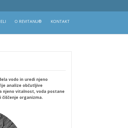
ELI
O REVITANU®
KONTAKT
la vodo in uredi njeno
ije analize občutljive
ša njeno vitalnost, voda postane
i čiščenje organizma.